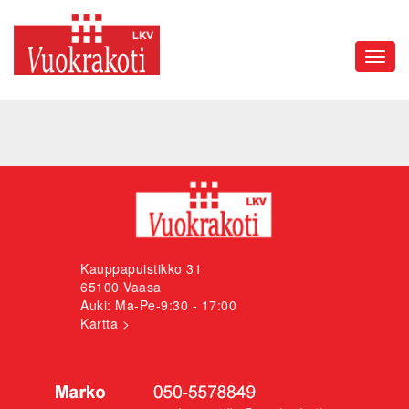
Toggl
navig
Kauppapuistikko 31
65100 Vaasa
Auki: Ma-Pe-9:30 - 17:00
Kartta >