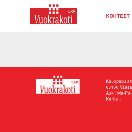
KOHTEET
Kauppapuist
65100 Vaasa
Auki: Ma-Pe-
Kartta >